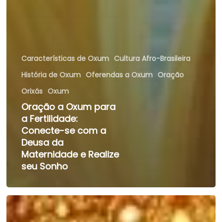
Características de Oxum
Cultura Afro-Brasileira
História de Oxum
Oferendas a Oxum
Oração
Orixás
Oxum
Oração a Oxum para
a Fertilidade:
Conecte-se com a
Deusa da
Maternidade e Realize
seu Sonho
Oração
a