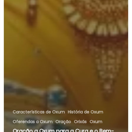
Características de Oxum
História de Oxum
Oferendas a Oxum
Oração
Orixás
Oxum
Oração a Oxum para a Cura e o Bem-