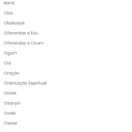
Nanã
Obá
Obaluaiyê
Oferendas a Exu
Oferendas a Oxum
Ogum
Oiá
Oração
Orientação Espiritual
Orixás
Osanyin
Oxalá
Oxóssi