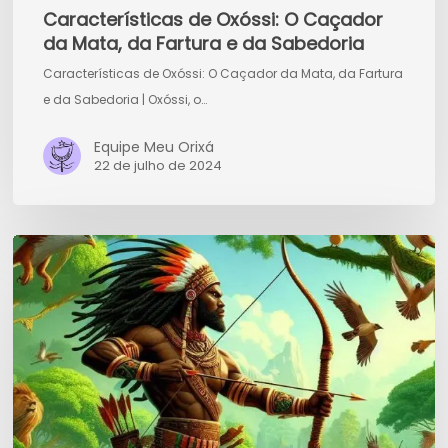
Características de Oxóssi: O Caçador
da Mata, da Fartura e da Sabedoria
Características de Oxóssi: O Caçador da Mata, da Fartura
e da Sabedoria | Oxóssi, o…
Equipe Meu Orixá
22 de julho de 2024
História
de
Oxóssi:
O
Caçador
Divino
da
Floresta