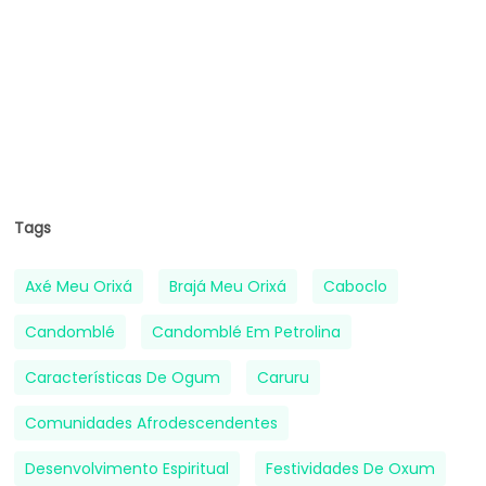
Tags
Axé Meu Orixá
Brajá Meu Orixá
Caboclo
Candomblé
Candomblé Em Petrolina
Características De Ogum
Caruru
Comunidades Afrodescendentes
Desenvolvimento Espiritual
Festividades De Oxum