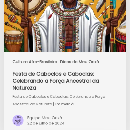
Caboclas:
Celebrando
a
Força
Ancestral
da
Natureza
Cultura Afro-Brasileira
Dicas do Meu Orixá
Festa de Caboclos e Caboclas:
Celebrando a Força Ancestral da
Natureza
Festa de Caboclos e Caboclas: Celebrando a Força
Ancestral da Natureza | Em meio à…
Equipe Meu Orixá
22 de julho de 2024