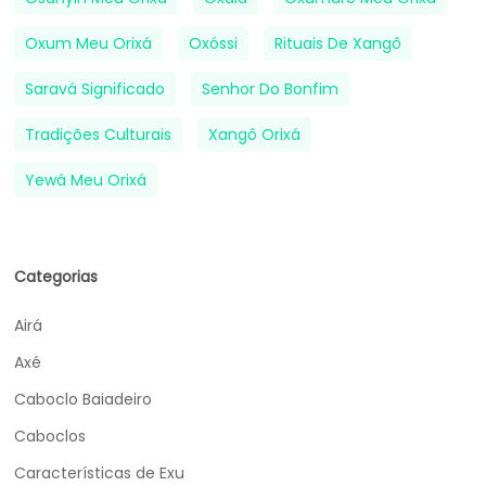
Oxum Meu Orixá
Oxóssi
Rituais De Xangô
Saravá Significado
Senhor Do Bonfim
Tradições Culturais
Xangô Orixá
Yewá Meu Orixá
Categorias
Airá
Axé
Caboclo Baiadeiro
Caboclos
Características de Exu