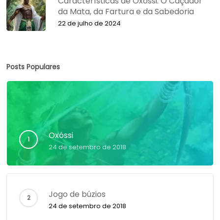
Características de Oxóssi: O Caçador
da Mata, da Fartura e da Sabedoria
22 de julho de 2024
Posts Populares
Oxóssi
24 de setembro de 2018
Jogo de búzios
24 de setembro de 2018