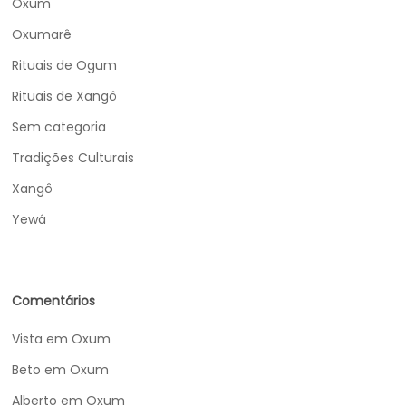
Oxum
Oxumarê
Rituais de Ogum
Rituais de Xangô
Sem categoria
Tradições Culturais
Xangô
Yewá
Comentários
Vista
em
Oxum
Beto
em
Oxum
Alberto
em
Oxum