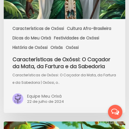
Fartura
e
da
Sabedoria
Características de Oxóssi
Cultura Afro-Brasileira
Dicas do Meu Orixá
Festividades de Oxóssi
História de Oxóssi
Orixás
Oxóssi
Características de Oxóssi: O Caçador
da Mata, da Fartura e da Sabedoria
Características de Oxóssi: O Caçador da Mata, da Fartura
e da Sabedoria | Oxóssi, o…
Equipe Meu Orixá
22 de julho de 2024
História