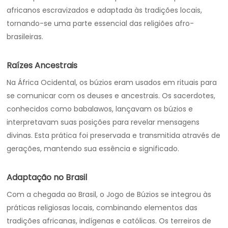
africanos escravizados e adaptada às tradições locais,
tornando-se uma parte essencial das religiões afro-
brasileiras.
Raízes Ancestrais
Na África Ocidental, os búzios eram usados em rituais para
se comunicar com os deuses e ancestrais. Os sacerdotes,
conhecidos como babalawos, lançavam os búzios e
interpretavam suas posições para revelar mensagens
divinas. Esta prática foi preservada e transmitida através de
gerações, mantendo sua essência e significado.
Adaptação no Brasil
Com a chegada ao Brasil, o Jogo de Búzios se integrou às
práticas religiosas locais, combinando elementos das
tradições africanas, indígenas e católicas. Os terreiros de