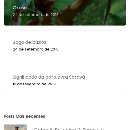
Oxóssi
24 de setembro de 2018
Jogo de búzios
24 de setembro de 2018
Significado da paralavra Saravá
15 de fevereiro de 2019
Posts Mais Recentes
Caboclo Boiadeiro: A Força e a