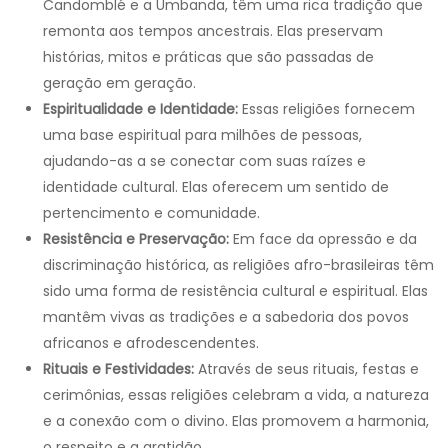
Candomblé e a Umbanda, têm uma rica tradição que
remonta aos tempos ancestrais. Elas preservam
histórias, mitos e práticas que são passadas de
geração em geração.
Espiritualidade e Identidade:
Essas religiões fornecem
uma base espiritual para milhões de pessoas,
ajudando-as a se conectar com suas raízes e
identidade cultural. Elas oferecem um sentido de
pertencimento e comunidade.
Resistência e Preservação:
Em face da opressão e da
discriminação histórica, as religiões afro-brasileiras têm
sido uma forma de resistência cultural e espiritual. Elas
mantêm vivas as tradições e a sabedoria dos povos
africanos e afrodescendentes.
Rituais e Festividades:
Através de seus rituais, festas e
cerimônias, essas religiões celebram a vida, a natureza
e a conexão com o divino. Elas promovem a harmonia,
o respeito e a gratidão.