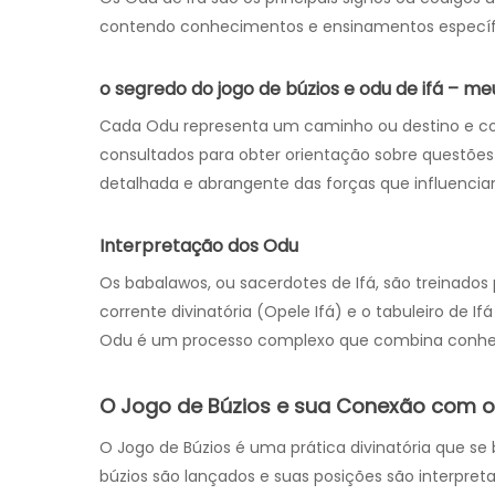
contendo conhecimentos e ensinamentos específi
o segredo do jogo de búzios e odu de ifá – meu
Cada Odu representa um caminho ou destino e con
consultados para obter orientação sobre questões 
detalhada e abrangente das forças que influenci
Interpretação dos Odu
Os babalawos, ou sacerdotes de Ifá, são treinados 
corrente divinatória (Opele Ifá) e o tabuleiro de If
Odu é um processo complexo que combina conhecime
O Jogo de Búzios e sua Conexão com o
O Jogo de Búzios é uma prática divinatória que se 
búzios são lançados e suas posições são interpre