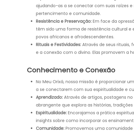
ajudando-as a se conectar com suas raízes e 
pertencimento e comunidade.
Resistência e Preservação:
Em face da opressão 
têm sido uma forma de resistência cultural e e
povos africanos e afrodescendentes.
Rituais e Festividades:
Através de seus rituais, 
e a conexão com o divino. Elas promovem a har
Conhecimento e Conexão
No Meu Orixá, nossa missão é proporcionar um
a se conectarem com sua espiritualidade e cul
Aprendizado:
Através de artigos, postagens n
abrangente que explora as histórias, tradições
Espiritualidade:
Encorajamos a prática espiritua
insights sobre como incorporar os ensinamentos
Comunidade:
Promovemos uma comunidade aco