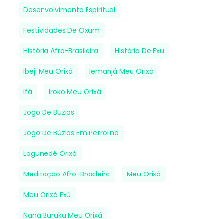
Desenvolvimento Espiritual
Festividades De Oxum
História Afro-Brasileira
História De Exu
Ibeji Meu Orixá
Iemanjá Meu Orixá
Ifá
Iroko Meu Orixá
Jogo De Búzios
Jogo De Búzios Em Petrolina
Logunedé Orixá
Meditação Afro-Brasileira
Meu Orixá
Meu Orixá Exú
Nanã Buruku Meu Orixá