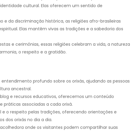
identidade cultural. Elas oferecem um sentido de
e da discriminação histórica, as religiões afro-brasileiras
spiritual. Elas mantêm vivas as tradições e a sabedoria dos
festas e cerimônias, essas religiões celebram a vida, a natureza
monia, o respeito e a gratidão.
 entendimento profundo sobre os orixás, ajudando as pessoas
tura ancestral.
o blog e recursos educativos, oferecemos um conteúdo
 e práticas associadas a cada orixá.
l e o respeito pelas tradições, oferecendo orientações e
 dos orixás no dia a dia.
lhedora onde os visitantes podem compartilhar suas