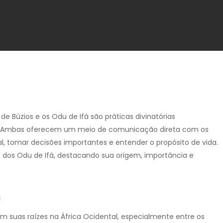
de Búzios e os Odu de Ifá são práticas divinatórias
ras. Ambas oferecem um meio de comunicação direta com os
al, tomar decisões importantes e entender o propósito de vida.
 e dos Odu de Ifá, destacando sua origem, importância e
s
 suas raízes na África Ocidental, especialmente entre os