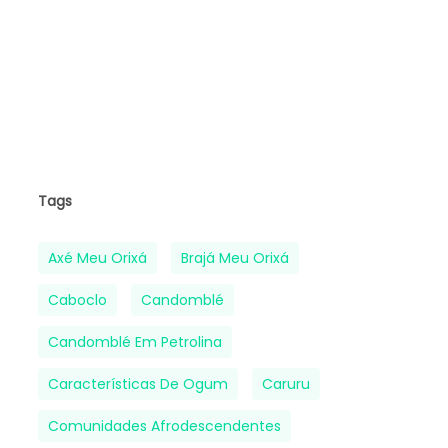
Tags
Axé Meu Orixá
Brajá Meu Orixá
Caboclo
Candomblé
Candomblé Em Petrolina
Características De Ogum
Caruru
Comunidades Afrodescendentes