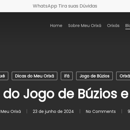
WhatsApp Tira suas Dúvidas
Home
Sobre Meu Orixá
Orixás
Bl
Axé
Dicas do Meu Orixá
ifá
Jogo de Búzios
Orixá
do Jogo de Búzios e
 Meu Orixá
23 de junho de 2024
No Comments
9