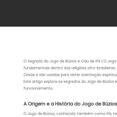
O Segredo do Jogo de Búzios e Odu de Ifá | O Jogo 
fundamentais dentro das religiões afro-brasilei
Orixás e são usadas para obter orientação espiritu
Este artigo explora os segredos do Jogo de Búzios
funcionamento.
A Origem e a História do Jogo de Búzio
O Jogo de Búzios, conhecido também como Ifá, tem