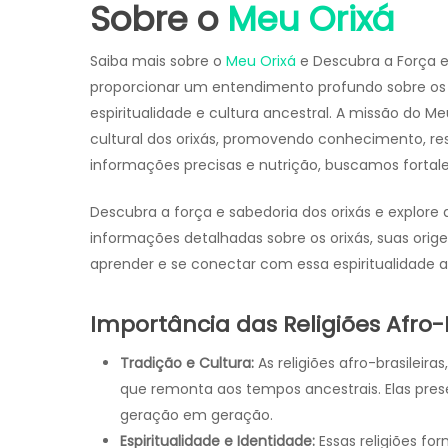
Sobre o
Meu Orixá
Saiba mais sobre o
Meu Orixá
e Descubra a Força e
proporcionar um entendimento profundo sobre os 
espiritualidade e cultura ancestral. A missão do Me
cultural dos orixás, promovendo conhecimento, resp
informações precisas e nutrição, buscamos fortale
Descubra a força e sabedoria dos orixás e explore a
informações detalhadas sobre os orixás, suas origen
aprender e se conectar com essa espiritualidade a
Importância das Religiões Afro-B
Tradição e Cultura:
As religiões afro-brasilei
que remonta aos tempos ancestrais. Elas prese
geração em geração.
Espiritualidade e Identidade:
Essas religiões fo