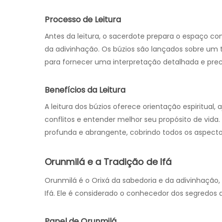
Processo de Leitura
Antes da leitura, o sacerdote prepara o espaço co
da adivinhação. Os búzios são lançados sobre um 
para fornecer uma interpretação detalhada e prec
Benefícios da Leitura
A leitura dos búzios oferece orientação espiritual
conflitos e entender melhor seu propósito de vida.
profunda e abrangente, cobrindo todos os aspecto
Orunmilá e a Tradição de Ifá
Orunmilá é o Orixá da sabedoria e da adivinhação,
Ifá. Ele é considerado o conhecedor dos segredos d
Papel de Orunmilá