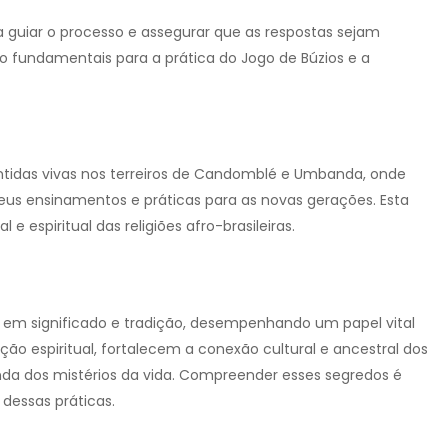
ra guiar o processo e assegurar que as respostas sejam
o fundamentais para a prática do Jogo de Búzios e a
ntidas vivas nos terreiros de Candomblé e Umbanda, onde
eus ensinamentos e práticas para as novas gerações. Esta
 e espiritual das religiões afro-brasileiras.
as em significado e tradição, desempenhando um papel vital
tação espiritual, fortalecem a conexão cultural e ancestral dos
a dos mistérios da vida. Compreender esses segredos é
dessas práticas.