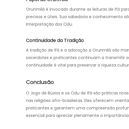
Orunmilá é invocado durante as leituras de Ifá pa
precisas e úteis. Sua sabedoria e conhecimento sã
interpretação dos Odu.
Continuidade da Tradição
A tradição de Ifá e a adoração a Orunmilá são ma
sacerdotes e praticantes continuam a transmitir s
continuidade é vital para preservar a riqueza cultural
Conclusão
O Jogo de Búzios e os Odu de Ifá são práticas ric
nas religiões afro-brasileiras. Eles oferecem orien
praticantes e garantem uma compreensão profund
essencial para apreciar plenamente a importância 