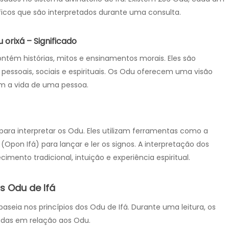
cos que são interpretados durante uma consulta.
 orixá – Significado
tém histórias, mitos e ensinamentos morais. Eles são
pessoais, sociais e espirituais. Os Odu oferecem uma visão
am a vida de uma pessoa.
para interpretar os Odu. Eles utilizam ferramentas como a
á (Opon Ifá) para lançar e ler os signos. A interpretação dos
nto tradicional, intuição e experiência espiritual.
s Odu de Ifá
baseia nos princípios dos Odu de Ifá. Durante uma leitura, os
tadas em relação aos Odu.