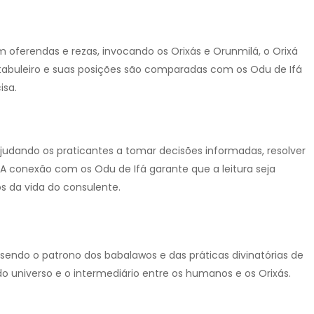
m oferendas e rezas, invocando os Orixás e Orunmilá, o Orixá
tabuleiro e suas posições são comparadas com os Odu de Ifá
isa.
, ajudando os praticantes a tomar decisões informadas, resolver
 A conexão com os Odu de Ifá garante que a leitura seja
s da vida do consulente.
 sendo o patrono dos babalawos e das práticas divinatórias de
o universo e o intermediário entre os humanos e os Orixás.